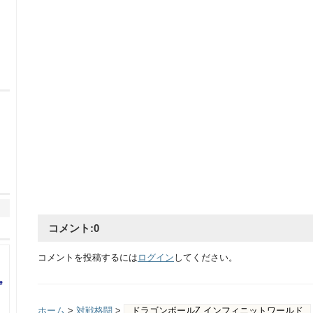
コメント:
0
コメントを投稿するには
ログイン
してください。
ホーム
>
対戦格闘
>
ドラゴンボールZ インフィニットワールド