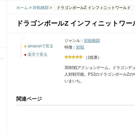
ホーム
>
対戦格闘
>
ドラゴンボールZ インフィニットワールド
ドラゴンボールZ インフィニットワー
ジャンル：
対戦格闘
●
amazonで見る
特徴：
対戦
●
楽天で見る
（1投票）
3D対戦アクションゲーム。ドラゴンデ
人対戦可能。PS2のドラゴンボールZ
いまいち。
関連ページ