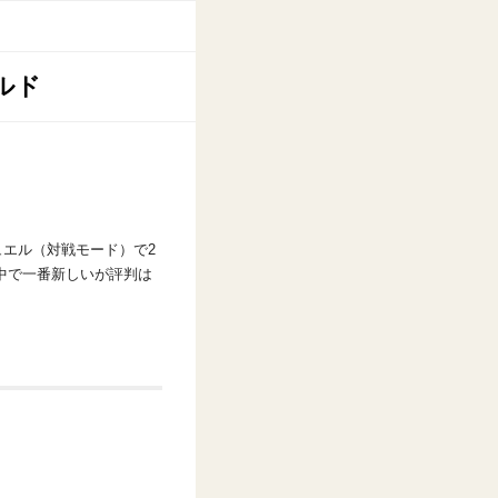
ルド
ュエル（対戦モード）で2
の中で一番新しいが評判は