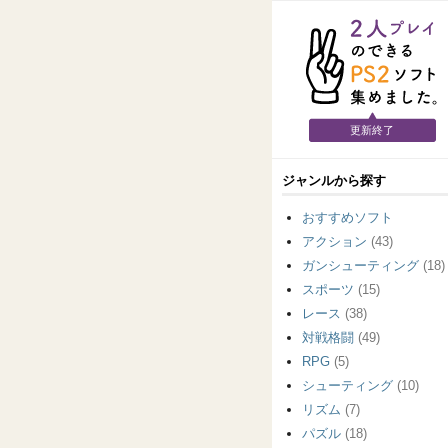
更新終了
ジャンルから探す
おすすめソフト
アクション
(43)
ガンシューティング
(18)
スポーツ
(15)
レース
(38)
対戦格闘
(49)
RPG
(5)
シューティング
(10)
リズム
(7)
パズル
(18)