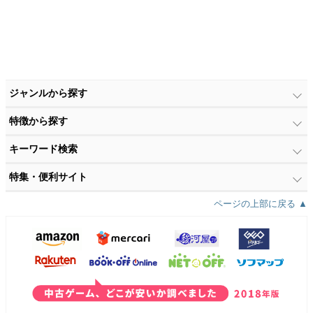
ジャンルから探す
特徴から探す
キーワード検索
特集・便利サイト
ページの上部に戻る ▲