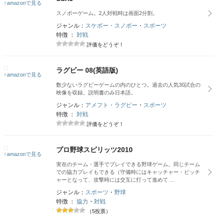
↑amazonで見る
スノボーゲーム。2人対戦時は画面2分割。
ジャンル：
スケボー・スノボー
・
スポーツ
特徴 ：
対戦
評価をどうぞ！
ラグビー 08(英語版)
↑amazonで見る
数少ないラグビーゲームの内のひとつ。過去の人気30試合の
映像を収録。説明書のみ日本語。
ジャンル：
アメフト・ラグビー
・
スポーツ
特徴 ：
対戦
評価をどうぞ！
プロ野球スピリッツ2010
↑amazonで見る
実在のチーム・選手でプレイできる野球ゲーム。同じチーム
での協力プレイもできる（守備時にはキャッチャー・ピッチ
ャーとなって、攻撃時には交互に打って進めて …
ジャンル：
スポーツ
・
野球
特徴 ：
協力
・
対戦
（5投票）