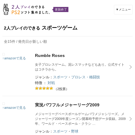
▼メニュー
更新終了
スポーツゲーム
2人プレイのできる
全15件 / 発売日が新しい順
Rumble Roses
↑amazonで見る
女子プロレスゲーム。泥レスマッチなどもあり。公式サイト
はコチラから。
ジャンル：
スポーツ
・
プロレス・格闘技
特徴 ：
対戦
（2投票）
実況パワフルメジャーリーグ2009
↑amazonで見る
メジャーリーグベースボールゲームパワメジャシリーズ。メ
ジャーリーグ2009年度シーズン開幕時予想データ収録。2009
年、ワールド・ベースボール・クラシ …
ジャンル：
スポーツ
・
野球