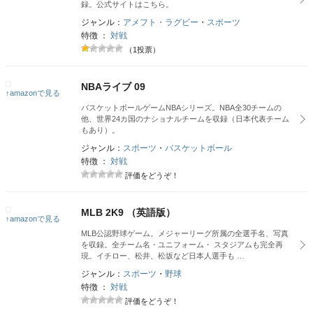
録。公式サイトはこちら。
ジャンル：
アメフト・ラグビー
・
スポーツ
特徴 ：
対戦
（1投票）
NBAライブ 09
↑amazonで見る
バスケットボールゲームNBAシリーズ。NBA全30チームの
他、世界24カ国のナショナルチームを収録（日本代表チーム
もあり）。
ジャンル：
スポーツ
・
バスケットボール
特徴 ：
対戦
評価をどうぞ！
MLB 2K9 （英語版）
↑amazonで見る
MLB公認野球ゲーム。メジャーリーグ所属の全選手名、写真
を収録。全チーム名・ユニフォーム・ スタジアムも完全再
現。イチロー、松井、松坂など日本人選手も …
ジャンル：
スポーツ
・
野球
特徴 ：
対戦
評価をどうぞ！