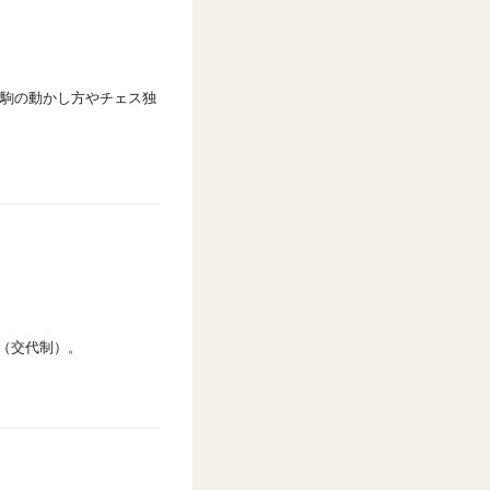
駒の動かし方やチェス独
能（交代制）。