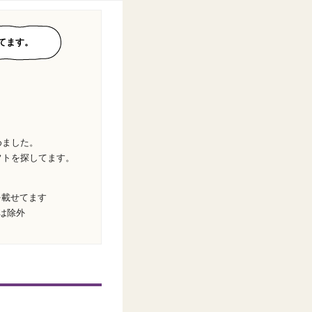
てます。
めました。
フトを探してます。
を載せてます
は除外