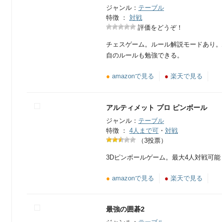
ジャンル：
テーブル
特徴 ：
対戦
評価をどうぞ！
チェスゲーム。ルール解説モードあり。
自のルールも勉強できる。
●
amazonで見る
●
楽天で見る
アルティメット プロ ピンボール
ジャンル：
テーブル
特徴 ：
4人まで可
・
対戦
（3投票）
3Dピンボールゲーム。最大4人対戦可
●
amazonで見る
●
楽天で見る
最強の囲碁2