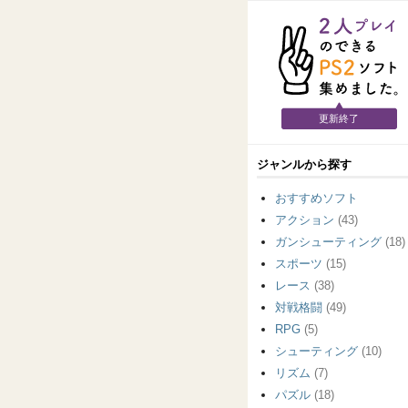
更新終了
ジャンルから探す
おすすめソフト
アクション
(43)
ガンシューティング
(18)
スポーツ
(15)
レース
(38)
対戦格闘
(49)
RPG
(5)
シューティング
(10)
リズム
(7)
パズル
(18)