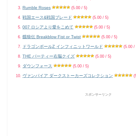
Rumble Roses
(5.00 / 5)
戦国エース&戦国ブレード
(5.00 / 5)
007 ロシアより愛をこめて
(5.00 / 5)
餓狼伝 Breakblow Fist or Twist
(5.00 / 5)
ドラゴンボールZ インフィニットワールド
(5.00 / 
THE パーティー右脳クイズ
(5.00 / 5)
ダウンフォース
(5.00 / 5)
ヴァンパイア ダークストーカーズコレクション
(5
スポンサーリンク