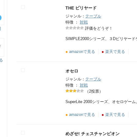
THE ビリヤード
ジャンル：
テーブル
特徴 ：
対戦
評価をどうぞ！
調
SIMPLE2000シリーズ、３Dビリヤー
●
amazonで見る
●
楽天で見る
る
！
オセロ
ジャンル：
テーブル
特徴 ：
対戦
（2投票）
SuperLite 2000シリーズ、オセロゲーム
●
amazonで見る
●
楽天で見る
めざせ! チェスチャンピオン