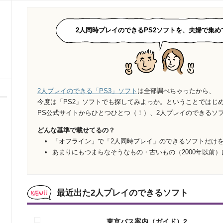
2人同時プレイのできるPS2ソフトを、夫婦で集め
2人プレイのできる「PS3」ソフト
は全部調べちゃったから、
今度は「PS2」ソフトでも探してみよっか。ということではじ
PS公式サイトからひとつひとつ（！）、2人プレイのできるソ
どんな基準で載せてるの？
「オフライン」で「2人同時プレイ」のできるソフトだけ
あまりにもつまらなそうなもの・古いもの（2000年以前）
最近出た2人プレイのできるソフト
東京バス案内（ガイド）2