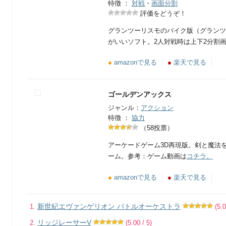
特徴 ：
対戦
・
画面分割
評価をどうぞ！
グランツーリスモのバイク版（グランツ
がいいソフト。2人対戦時は上下2分割
●
amazonで見る
●
楽天で見る
ゴールデンアックス
ジャンル：
アクション
特徴 ：
協力
（58投票）
アーケードゲーム3D再現版。剣と魔法
ーム。参考：ゲーム動画は
コチラ。
●
amazonで見る
●
楽天で見る
新世紀エヴァンゲリオン バトルオーケストラ
(5.0
リッジレーサーV
(5.00 / 5)