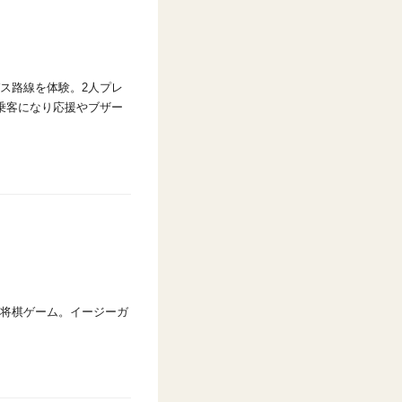
ス路線を体験。2人プレ
乗客になり応援やブザー
将棋ゲーム。イージーガ