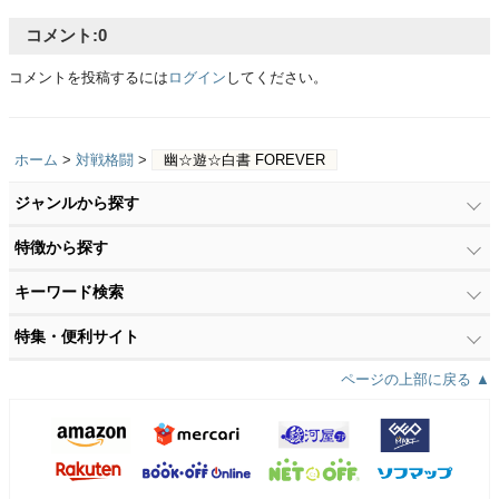
コメント:
0
コメントを投稿するには
ログイン
してください。
ホーム
>
対戦格闘
>
幽☆遊☆白書 FOREVER
ジャンルから探す
特徴から探す
キーワード検索
特集・便利サイト
ページの上部に戻る ▲