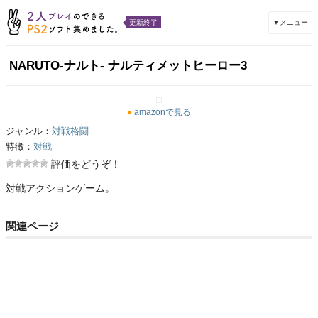
▼メニュー
更新終了
NARUTO-ナルト- ナルティメットヒーロー3
●
amazonで見る
ジャンル：
対戦格闘
特徴：
対戦
評価をどうぞ！
対戦アクションゲーム。
関連ページ