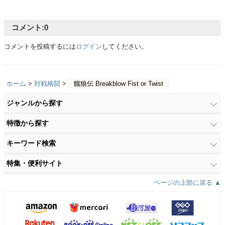
コメント:
0
コメントを投稿するには
ログイン
してください。
ホーム
>
対戦格闘
>
餓狼伝 Breakblow Fist or Twist
ジャンルから探す
特徴から探す
キーワード検索
特集・便利サイト
ページの上部に戻る ▲