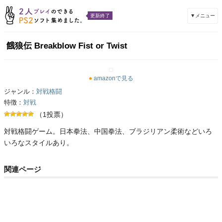
▼メニュー
更新終了
餓狼伝 Breakblow Fist or Twist
●
amazonで見る
ジャンル：
対戦格闘
特徴：
対戦
（1投票）
対戦格闘ゲーム。日本拳法、中国拳法、ブラジリアン柔術などいろ
いろなスタイルあり。
関連ページ