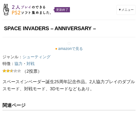
▼メニュー
更新終了
SPACE INVADERS – ANNIVERSARY –
●
amazonで見る
ジャンル：
シューティング
特徴：
協力
・
対戦
（2投票）
スペースインベーダー誕生25周年記念作品。2人協力プレイのダブル
スモード、対戦モード、3Dモードなどもあり。
関連ページ