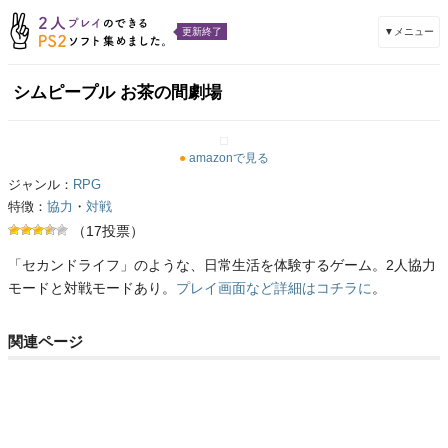
▼メニュー
更新終了
シムピープル お茶の間劇場
●
amazonで見る
ジャンル：
RPG
特徴：
協力
・
対戦
（17投票）
「セカンドライフ」のような、日常生活を体験するゲーム。2人協力
モードと対戦モードあり。
プレイ画面など詳細はコチラに
。
関連ページ