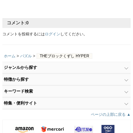
コメント:
0
コメントを投稿するには
ログイン
してください。
ホーム
>
パズル
>
THEブロックくずし HYPER
ジャンルから探す
特徴から探す
キーワード検索
特集・便利サイト
ページの上部に戻る ▲