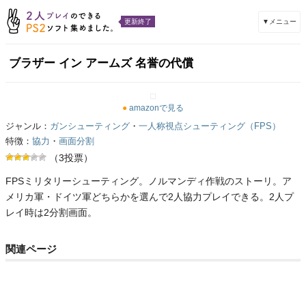
▼メニュー
更新終了
ブラザー イン アームズ 名誉の代償
●
amazonで見る
ジャンル：
ガンシューティング
・
一人称視点シューティング（FPS）
特徴：
協力
・
画面分割
（3投票）
FPSミリタリーシューティング。ノルマンディ作戦のストーリ。ア
メリカ軍・ドイツ軍どちらかを選んで2人協力プレイできる。2人プ
レイ時は2分割画面。
関連ページ