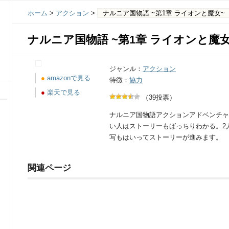
ホーム
>
アクション
>
ナルニア国物語 ~第1章 ライオンと魔女~
ナルニア国物語 ~第1章 ライオンと魔女
ジャンル：
アクション
●
amazonで見る
特徴：
協力
●
楽天で見る
（39投票）
ナルニア国物語アクションアドベンチャ
い人はストーリーもばっちりわかる。2
写もはいってストーリーが進みます。
関連ページ