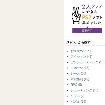
更新終了
ジャンルから探す
おすすめソフト
アクション
(43)
ガンシューティング
(18)
スポーツ
(15)
レース
(38)
対戦格闘
(49)
RPG
(5)
シューティング
(10)
リズム
(7)
パズル
(18)