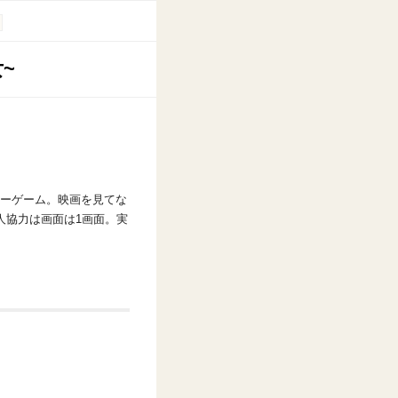
~
ーゲーム。映画を見てな
人協力は画面は1画面。実