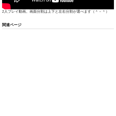
2人プレイ動画。画面分割は上下と左右分割が選べます（＾－＾）
関連ページ