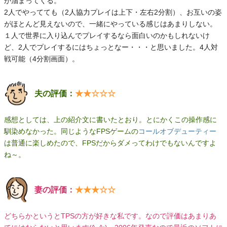
が溜まってくる。
2人でやってても（2人協力プレイは上下・左右2分割）、お互いの姿
がほとんど見えないので、一緒にやっている感じはあまりしない。
１人で世界に入り込んでプレイするなら面白いのかもしれないけ
ど、2人でプレイするにはちょっとなー・・・と思いました。4人対
戦可能（4分割画面）。
夫の評価：
★★☆☆☆
感想としては、上の紹介文に書いたとおり。とにかくこの操作感に
馴染めなかった。同じようなFPSゲームの
コールオブデューティー
は普通に楽しめたので、FPSだからダメってわけでもないんですよ
ね～。
妻の評価：
★★★☆☆
どちらかというとTPSの方が好きな私です。なので評価はあまりあ