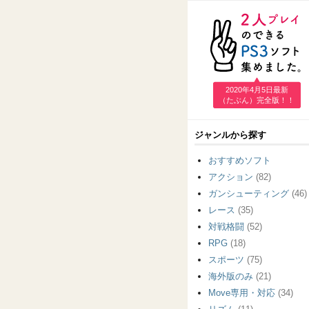
2020年4月5日最新
（たぶん）完全版！！
ジャンルから探す
おすすめソフト
アクション
(82)
ガンシューティング
(46)
レース
(35)
対戦格闘
(52)
RPG
(18)
スポーツ
(75)
海外版のみ
(21)
Move専用・対応
(34)