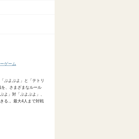
ーゲーム
「ぷよぷよ」と「テトリ
戦を、さまざまなルール
ぷよ」対「ぷよぷよ」、
きる.。最大4人まで対戦