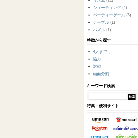
リズム
(11)
シューティング
(4)
パーティーゲーム
(3)
テーブル
(1)
パズル
(1)
特徴から探す
4人まで可
協力
対戦
画面分割
キーワード検索
特集・便利サイト