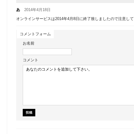
あ
2014年4月18日
オンラインサービスは2014年4月8日に終了致しましたので注意し
コメントフォーム
お名前
コメント