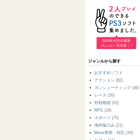
2020年4月5日最新
（たぶん）完全版！！
ジャンルから探す
おすすめソフト
アクション
(82)
ガンシューティング
(46)
レース
(35)
対戦格闘
(52)
RPG
(18)
スポーツ
(75)
海外版のみ
(21)
Move専用・対応
(34)