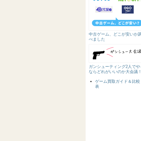
中古ゲーム、どこが安いか
べました
ガンシューティング2人でや
ならどれがいいのか大会議
ゲーム買取ガイド＆比較
表