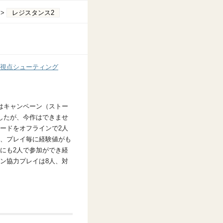
>
レジスタンス2
視点シューティング
作はキャンペーン（ストー
したが、今作はできませ
ードをオフラインで2人
、プレイ毎に経験値がも
にも2人で参加ができ経
ン協力プレイは8人、対