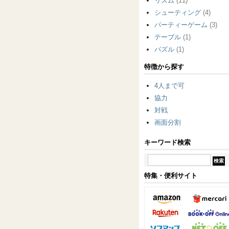
リズム
(11)
シューティング
(4)
パーティーゲーム
(3)
テーブル
(1)
パズル
(1)
特徴から探す
4人まで可
協力
対戦
画面分割
キーワード検索
特集・便利サイト