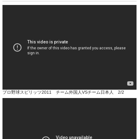
プロ野球スピリッツ2011 チーム外国人VSチーム日本人 2/2