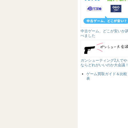
中古ゲーム、どこが安いか
べました
ガンシューティング2人でや
ならどれがいいのか大会議
ゲーム買取ガイド＆比較
表