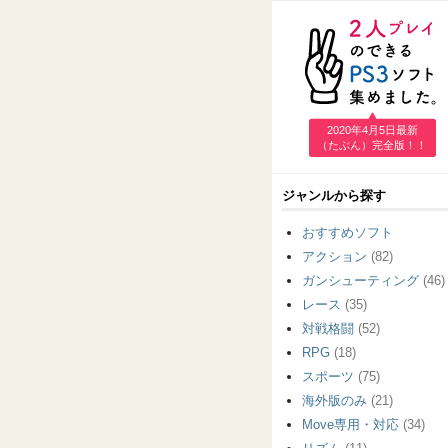
2020年4月5日最新
（たぶん）完全版！！
ジャンルから探す
おすすめソフト
アクション
(82)
ガンシューティング
(46)
レース
(35)
対戦格闘
(52)
RPG
(18)
スポーツ
(75)
海外版のみ
(21)
Move専用・対応
(34)