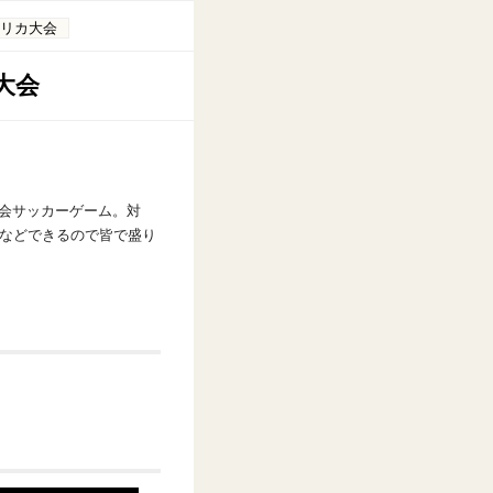
アフリカ大会
カ大会
カ大会サッカーゲーム。対
2などできるので皆で盛り