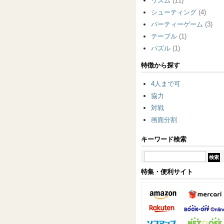
リズム
(11)
シューティング
(4)
パーティーゲーム
(3)
テーブル
(1)
パズル
(1)
特徴から探す
4人まで可
協力
対戦
画面分割
キーワード検索
特集・便利サイト