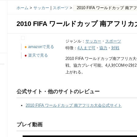
ホーム
>
サッカー
|
スポーツ
>
2010 FIFA ワールドカップ 南
2010 FIFA ワールドカップ 南アフリ
ジャンル：
サッカー
・
スポーツ
●
amazonで見る
特徴：
4人まで可
・
協力
・
対戦
●
楽天で見る
2010 FIFA ワールドカップ南アフリ
戦、協力プレイ可能。4人対COMや2対
上がれる。
公式サイト・他のサイトのレビュー
2010 FIFA ワールドカップ 南アフリカ大会公式サイト
プレイ動画