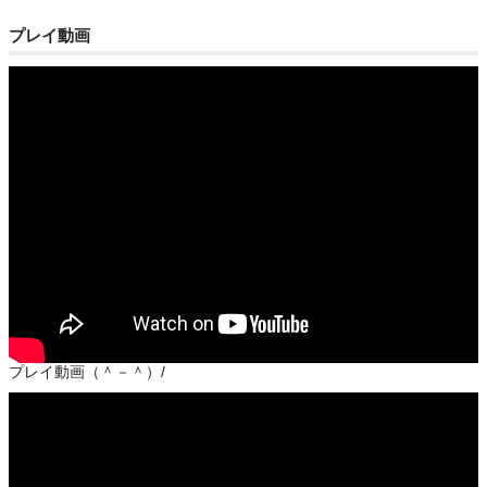
プレイ動画
プレイ動画（＾－＾）/