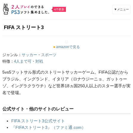
▼メニュー
4/5更新
FIFA ストリート3
●
amazonで見る
ジャンル：
サッカー
・
スポーツ
特徴：
4人まで可
・
対戦
5vs5フットサル形式のストリートサッカーゲーム。FIFA公認だから
ブラジル、イングランド、イタリア（ロナウジーニョ、ガットゥー
ゾ、イングラクラウチ）など世界18ヵ国250人以上のスター選手が実
名で登場。
公式サイト・他のサイトのレビュー
FIFA ストリート3公式サイト
『FIFAストリート3』（ファミ通.com）