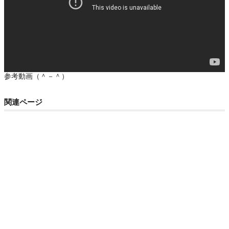
参考動画（＾－＾）
関連ページ