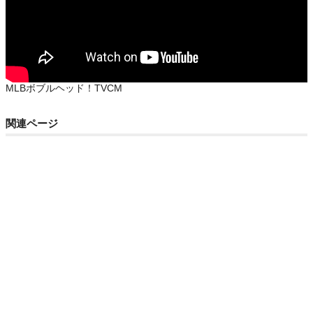
MLBボブルヘッド！TVCM
関連ページ