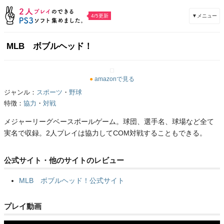
▼メニュー
4/5更新
MLB ボブルヘッド！
●
amazonで見る
ジャンル：
スポーツ
・
野球
特徴：
協力
・
対戦
メジャーリーグベースボールゲーム。球団、選手名、球場など全て
実名で収録。2人プレイは協力してCOM対戦することもできる。
公式サイト・他のサイトのレビュー
MLB ボブルヘッド！公式サイト
プレイ動画