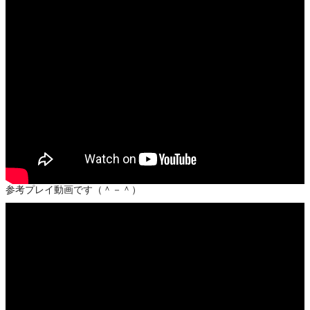
参考プレイ動画です（＾－＾）