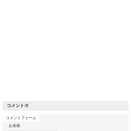
コメント:
0
コメントフォーム
お名前