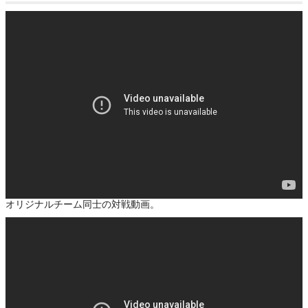
オリジナルチーム同士の対戦動画。