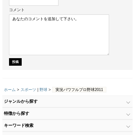
コメント
ホーム
>
スポーツ
|
野球
>
実況パワフルプロ野球2011
ジャンルから探す
特徴から探す
キーワード検索