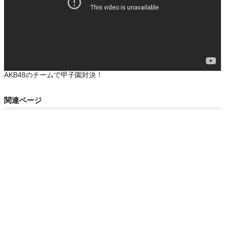
AKB48のチームで甲子園対決！
関連ページ