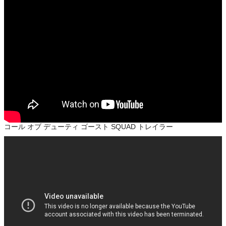
コール オブ デューティ ゴースト SQUAD トレイラー