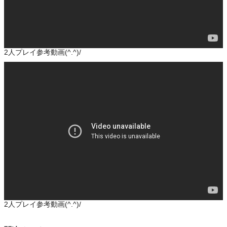
2人プレイ参考動画(^.^)/
2人プレイ参考動画(^.^)/