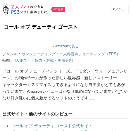
▼メニュー
4/5更新
コール オブ デューティ ゴースト
●
amazonで見る
ジャンル：
ガンシューティング
・
一人称視点シューティング（FPS）
特徴：
4人まで可
・
協力
・
対戦
・
画面分割
『コール オブ デューティ』シリーズ。「モダン・ウォーフェアシリ
ーズ」の制作チームが作った新しい世界感、新しいストーリー！
キャラクターカスタマイズもできるようになり自由度がとてもあが
っています。Amazonレビューはかなり低めになっていますが^_^;か
なり好き嫌いに個人差がでるソフトのようです…。
公式サイト・他のサイトのレビュー
コール オブ デューティ ゴースト公式サイト