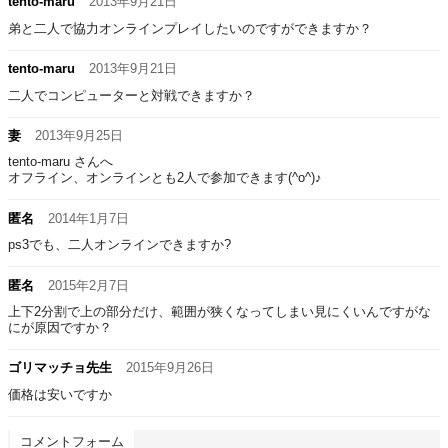
tento‐maru
2013年9月21日
弟と二人で協力オンラインプレイしたいのですができますか？
tento‐maru
2013年9月21日
二人でコンピューターと対戦できますか？
妻
2013年9月25日
tento‐maru さんへ
オフライン、オンラインとも2人で参加できます(^o^)♪
匿名
2014年1月7日
ps3でも、二人オンラインできますか?
匿名
2015年2月7日
上下2分割で上の部分だけ、範囲が狭くなってしまい見にくいんですがな
にが原因ですか？
ゴリマッチョ先生
2015年9月26日
価格は安いですか
コメントフォーム