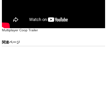
Multiplayer Coop Trailer
関連ページ