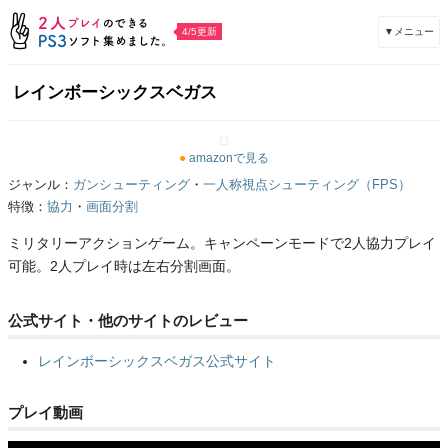
▼メニュー
4/5更新
レインボーシックスベガス
●
amazonで見る
ジャンル：
ガンシューティング
・
一人称視点シューティング（FPS）
特徴：
協力
・
画面分割
ミリタリーアクションゲーム。キャンペーンモードで2人協力プレイ
可能。2人プレイ時は左右分割画面。
公式サイト・他のサイトのレビュー
レインボーシックスベガス公式サイト
プレイ動画