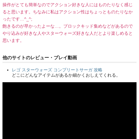
操作がとても簡単なのでアクション好きな人にはものたりなく感じ
ると思います。ちなみに私はアクション性はちょっとものたりなか
ったです…^_^;
飽きるのが早かったよーな…。ブロックキッド集めなどがあるので
やり込みが好きな人やスターウォーズ好きな人だとより楽しめると
思います。
他のサイトのレビュー・プレイ動画
レゴ スターウォーズ コンプリートサーガ 攻略
どこにどんなアイテムがあるか細かくおしえてくれる。