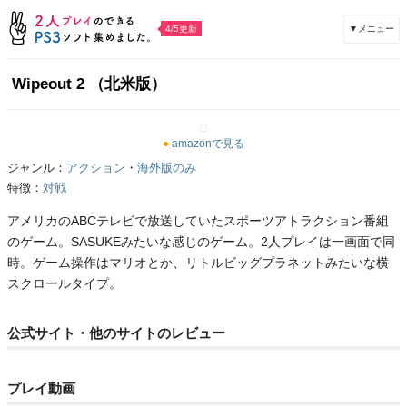
▼メニュー
4/5更新
Wipeout 2 （北米版）
●
amazonで見る
ジャンル：
アクション
・
海外版のみ
特徴：
対戦
アメリカのABCテレビで放送していたスポーツアトラクション番組
のゲーム。SASUKEみたいな感じのゲーム。2人プレイは一画面で同
時。ゲーム操作はマリオとか、リトルビッグプラネットみたいな横
スクロールタイプ。
公式サイト・他のサイトのレビュー
プレイ動画