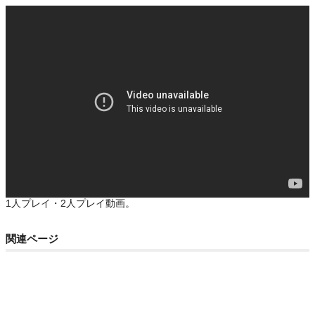
1人プレイ・2人プレイ動画。
関連ページ